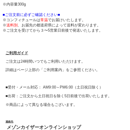
※内容量300g
■ご注文前に必ずご確認ください■
※コンフィチュールは
常温
でお届けいたします。
※
送料別
、お届先の都道府県によって送料が変わります。
※ご注文を受けてから３〜5営業日前後で発送いたします。
ご利用ガイド
ご注文は24時間いつでもご利用いただけます。
詳細はページ上部の「ご利用案内」をご参照ください。
■受付・メール対応： AM9:00～PM6:00（土日祝日除く）
■出荷：ご注文から土日祝日を除く5日前後で出荷いたします。
※商品によって異なる場合もございます。
連絡先
メゾンカイザーオンラインショップ