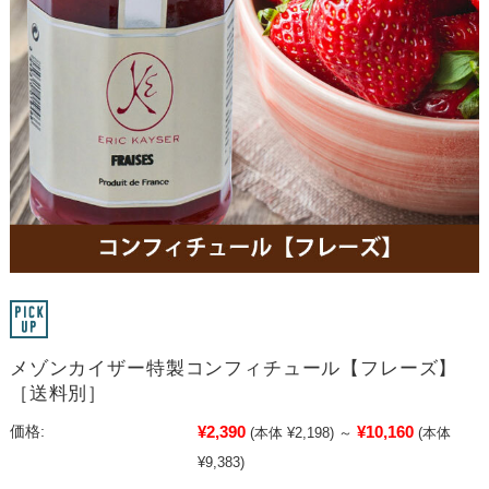
メゾンカイザー特製コンフィチュール【フレーズ】
［送料別］
¥2,390
¥10,160
価格:
(本体 ¥2,198)
～
(本体
¥9,383)