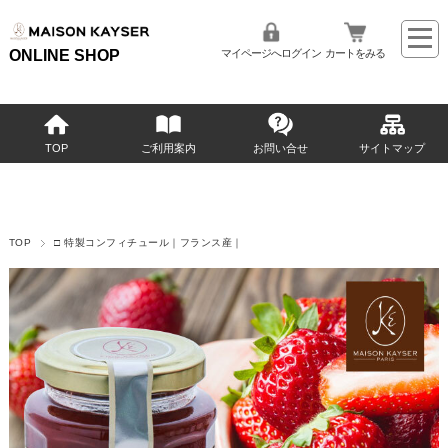
ONLINE SHOP
マイページへログイン
カートをみる
TOP
ご利用案内
お問い合せ
サイトマップ
TOP
□ 特製コンフィチュール｜フランス産｜