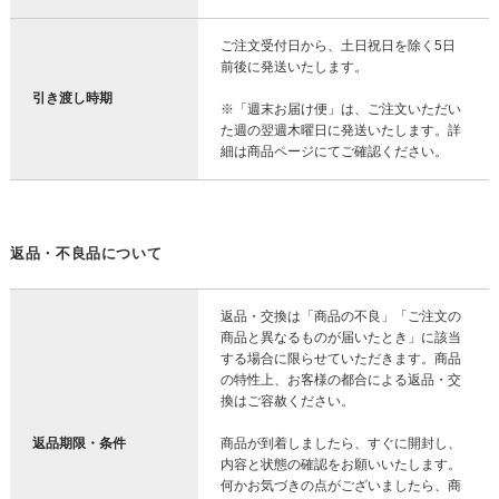
ご注文受付日から、土日祝日を除く5日
前後に発送いたします。
引き渡し時期
※「週末お届け便」は、ご注文いただい
た週の翌週木曜日に発送いたします。詳
細は商品ページにてご確認ください。
返品・不良品について
返品・交換は「商品の不良」「ご注文の
商品と異なるものが届いたとき」に該当
する場合に限らせていただきます。商品
の特性上、お客様の都合による返品・交
換はご容赦ください。
返品期限・条件
商品が到着しましたら、すぐに開封し、
内容と状態の確認をお願いいたします。
何かお気づきの点がございましたら、商