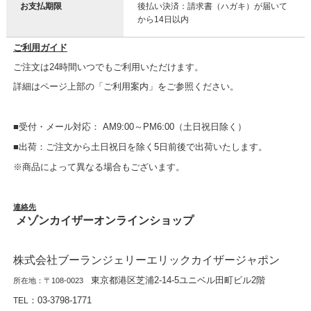
お支払期限
後払い決済：請求書（ハガキ）が届いて
から14日以内
ご利用ガイド
ご注文は24時間いつでもご利用いただけます。
詳細はページ上部の「ご利用案内」をご参照ください。
■受付・メール対応： AM9:00～PM6:00（土日祝日除く）
■出荷：ご注文から土日祝日を除く5日前後で出荷いたします。
※商品によって異なる場合もございます。
連絡先
メゾンカイザーオンラインショップ
株式会社ブーランジェリーエリックカイザージャポン
東京都港区芝浦2-14-5ユニベル田町ビル2階
所在地：〒108-0023
：
03-3798-1771
TEL