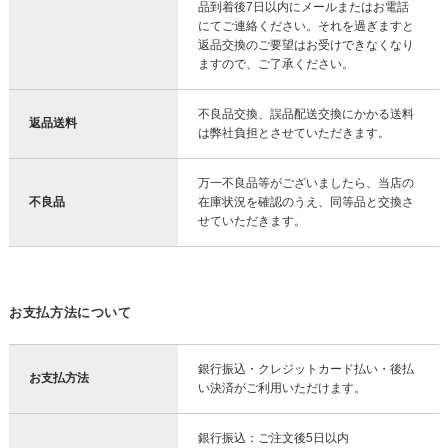
品到着後7日以内にメールまたはお電話
にてご連絡ください。それを過ぎますと
返品交換のご要望はお受けできなくなり
ますので、ご了承ください。
不良品交換、誤品配送交換にかかる送料
返品送料
は弊社負担とさせていただきます。
万一不良品等がございましたら、当店の
不良品
在庫状況を確認のうえ、同等品と交換さ
せていただきます。
お支払方法について
銀行振込・クレジットカード払い・後払
お支払方法
い決済がご利用いただけます。
銀行振込：ご注文後5日以内