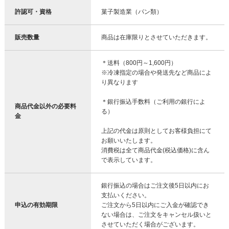
許認可・資格
菓子製造業（パン類）
販売数量
商品は在庫限りとさせていただきます。
＊送料（800円～1,600円）
※冷凍指定の場合や発送先など商品によ
り異なります
＊銀行振込手数料（ご利用の銀行によ
商品代金以外の必要料
る）
金
上記の代金は原則としてお客様負担にて
お願いいたします。
消費税は全て商品代金(税込価格)に含ん
で表示しています。
銀行振込の場合はご注文後5日以内にお
支払いください。
申込の有効期限
ご注文から5日以内にご入金が確認でき
ない場合は、ご注文をキャンセル扱いと
させていただく場合がございます。