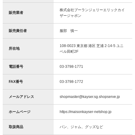
株式会社ブーランジェリーエリックカイ
販売業者
ザージャポン
販売責任者
服部 慎一
108-0023 東京都 港区 芝浦 2-14-5 ユニ
所在地
ベル田町2F
電話番号
03-3798-1771
FAX番号
03-3798-1772
メールアドレス
shopmaster@kayser.sg.shopserve.jp
ホームページ
https://maisonkayser-netshop.jp
取扱商品
パン、ジャム、グッズなど