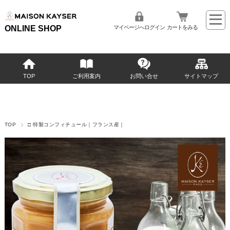
ONLINE SHOP
マイページへログイン
カートをみる
TOP
ご利用案内
お問い合せ
サイトマップ
TOP
□ 特製コンフィチュール｜フランス産｜