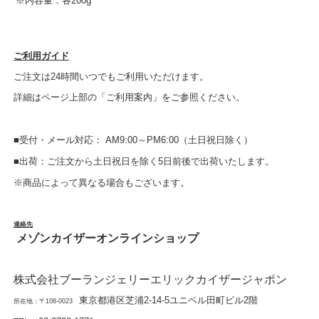
※内容量：各200g
ご利用ガイド
ご注文は24時間いつでもご利用いただけます。
詳細はページ上部の「ご利用案内」をご参照ください。
■受付・メール対応： AM9:00～PM6:00（土日祝日除く）
■出荷：ご注文から土日祝日を除く5日前後で出荷いたします。
※商品によって異なる場合もございます。
連絡先
メゾンカイザーオンラインショップ
株式会社ブーランジェリーエリックカイザージャポン
東京都港区芝浦2-14-5ユニベル田町ビル2階
所在地：〒108-0023