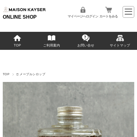
ONLINE SHOP
マイページへログイン
カートをみる
TOP
ご利用案内
お問い合せ
サイトマップ
TOP
□ メープルシロップ