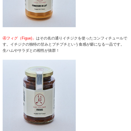
④フィグ（Figue)」
はその名の通りイチジクを使ったコンフィチュールで
す。イチジクの独特の甘みとプチプチという食感が癖になる一品です。
生ハムやサラダとの相性が抜群！