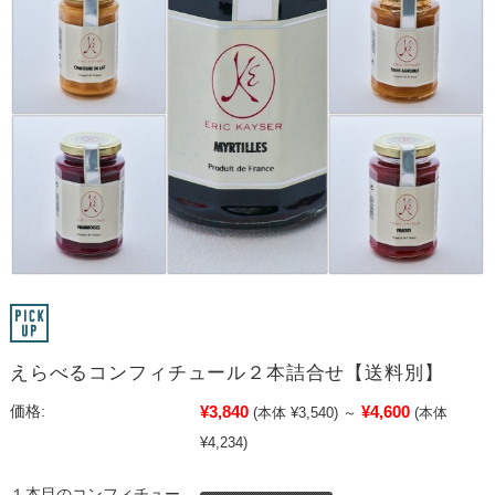
えらべるコンフィチュール２本詰合せ【送料別】
¥3,840
¥4,600
価格:
(本体 ¥3,540)
～
(本体
¥4,234)
１本目のコンフィチュー