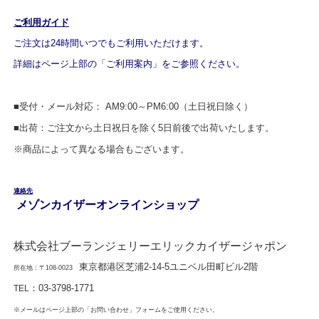
ご利用ガイド
ご注文は24時間いつでもご利用いただけます。
詳細はページ上部の「ご利用案内」をご参照ください。
■受付・メール対応： AM9:00～PM6:00（土日祝日除く）
■出荷：ご注文から土日祝日を除く5日前後で出荷いたします。
※商品によって異なる場合もございます。
連絡先
メゾンカイザーオンラインショップ
株式会社ブーランジェリーエリックカイザージャポン
東京都港区芝浦2-14-5ユニベル田町ビル2階
所在地：〒108-0023
：
03-3798-1771
TEL
※メールはページ上部の「お問い合わせ」フォームをご使用ください。