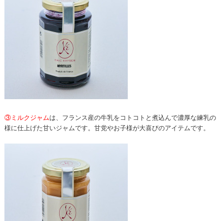
③ミルクジャム
は、フランス産の牛乳をコトコトと煮込んで濃厚な練乳の
様に仕上げた甘いジャムです。甘党やお子様が大喜びのアイテムです。