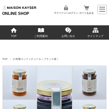
ONLINE SHOP
マイページへログイン
カートをみる
TOP
ご利用案内
お問い合せ
サイトマップ
TOP
□ 特製コンフィチュール｜フランス産｜