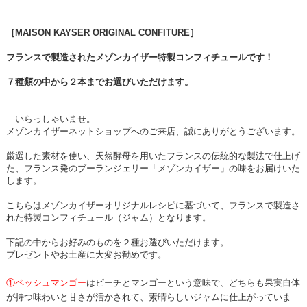
［MAISON KAYSER ORIGINAL CONFITURE］
フランスで製造されたメゾンカイザー特製コンフィチュールです！
７種類の中から２本までお選びいただけます。
いらっしゃいませ。
メゾンカイザーネットショップへのご来店、誠にありがとうございます。
厳選した素材を使い、天然酵母を用いたフランスの伝統的な製法で仕上げ
た、フランス発のブーランジェリー「メゾンカイザー」の味をお届けいた
します。
こちらはメゾンカイザーオリジナルレシピに基づいて、フランスで製造さ
れた特製コンフィチュール（ジャム）となります。
下記の中からお好みのものを２種お選びいただけます。
プレゼントやお土産に大変お勧めです。
①ペッシュマンゴー
はピーチとマンゴーという意味で、どちらも果実自体
が持つ味わいと甘さが活かされて、素晴らしいジャムに仕上がっていま