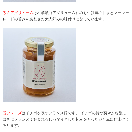
⑤３アグリューム
は柑橘類（アグリューム）のもつ独自の甘さとマーマー
レードの苦みをあわせた大人好みの味付けになっています。
⑥フレーズ
はイチゴを表すフランス語です。 イチゴの持つ爽やかな酸っ
ぱさにフランスで好まれるしっかりとした甘みをもったジャムに仕上げて
あります。